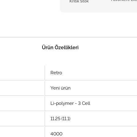
Kritik Stok
Ürün Özellikleri
Retro
Yeni ürün
Li-polymer - 3 Cell
11.25 (11.1)
4000