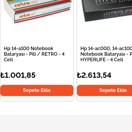
Hp 14-a100 Notebook
Hp 14-ac000, 14-ac10
Bataryası - Pili / RETRO - 4
Notebook Bataryası - Pi
Cell
HYPERLIFE - 4 Cell
₺1.001,85
₺2.613,54
Sepete Ekle
Sepete Ekle