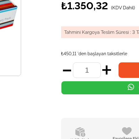
₺1.350,32
(KDV Dahil)
Tahmini Kargoya Teslim Süresi
:
3 T
₺450,11
'den başlayan taksitlerle
Favorilere Ek