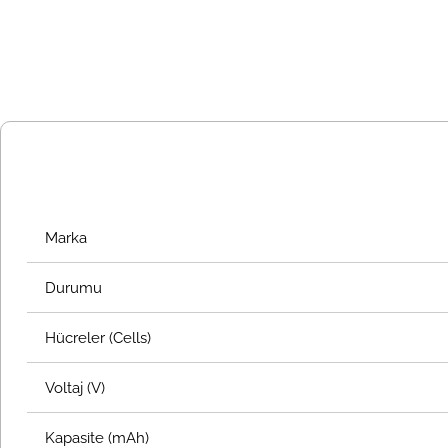
Marka
Durumu
Hücreler (Cells)
Voltaj (V)
Kapasite (mAh)