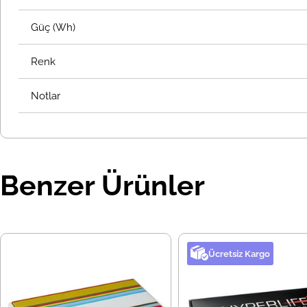
Güç (Wh)
Renk
Notlar
Benzer Ürünler
Ücretsiz Kargo