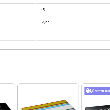
45
Siyah
Ücretsiz Ka