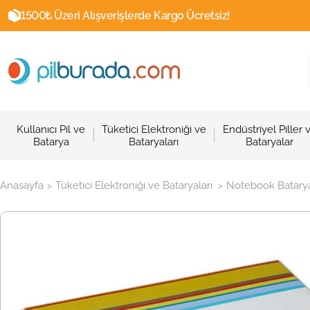
1500₺ Üzeri Alışverişlerde Kargo Ücretsiz!
Kullanıcı Pil ve
Tüketici Elektroniği ve
Endüstriyel Piller 
Batarya
Bataryaları
Bataryalar
Anasayfa
Tüketici Elektroniği ve Bataryaları
Notebook Batarya
>
>