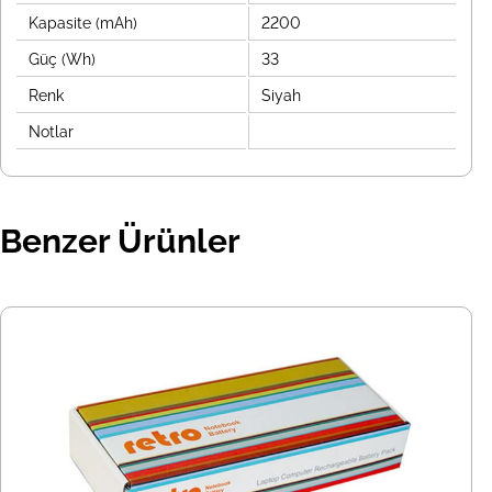
Kapasite (mAh)
2200
Güç (Wh)
33
Renk
Siyah
Notlar
Benzer Ürünler