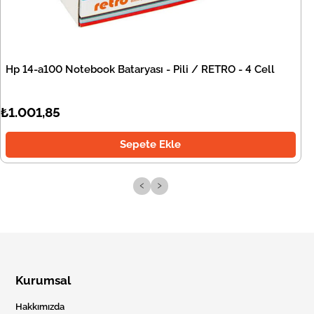
Hp 14-a100 Notebook Bataryası - Pili / RETRO - 4 Cell
₺1.001,85
Sepete Ekle
‹
›
Kurumsal
Hakkımızda