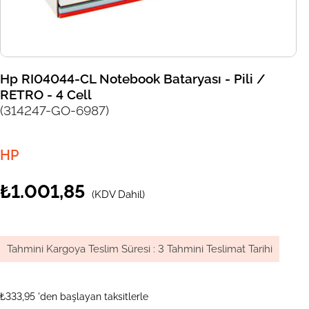
Hp RI04044-CL Notebook Bataryası - Pili /
RETRO - 4 Cell
(314247-GO-6987)
HP
₺1.001,85
(KDV Dahil)
Tahmini Kargoya Teslim Süresi
:
3 Tahmini Teslimat Tarihi
₺333,95
'den başlayan taksitlerle