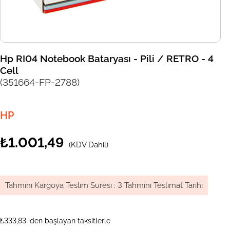
Hp RI04 Notebook Bataryası - Pili / RETRO - 4
Cell
(351664-FP-2788)
HP
₺1.001,49
(KDV Dahil)
Tahmini Kargoya Teslim Süresi
:
3 Tahmini Teslimat Tarihi
₺333,83
'den başlayan taksitlerle