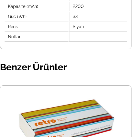
Kapasite (mAh)
2200
Güç (Wh)
33
Renk
Siyah
Notlar
Benzer Ürünler