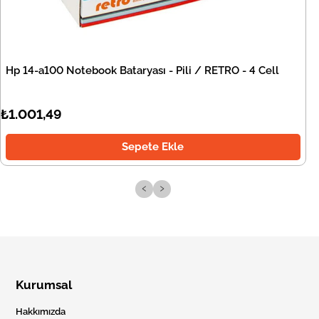
Hp 14-a100 Notebook Bataryası - Pili / RETRO - 4 Cell
₺1.001,49
Sepete Ekle
‹
›
Kurumsal
Hakkımızda