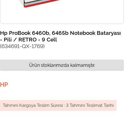
Hp ProBook 6460b, 6465b Notebook Bataryası
- Pili / RETRO - 9 Cell
(634691-QX-1769)
Ürün stoklarımızda kalmamıştır.
HP
Tahmini Kargoya Teslim Süresi
:
3 Tahmini Teslimat Tarihi