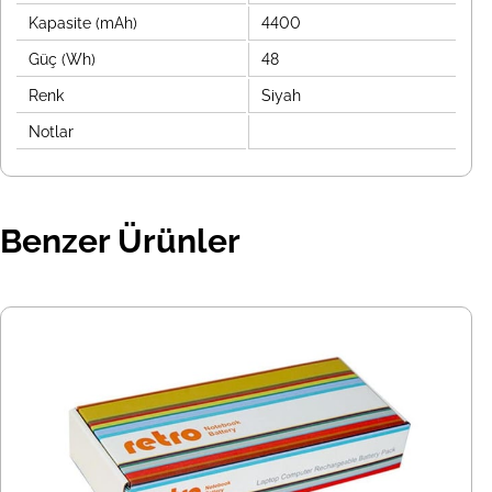
Kapasite (mAh)
4400
Güç (Wh)
48
Renk
Siyah
Notlar
Benzer Ürünler