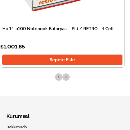
Hp 14-a100 Notebook Bataryası - Pili / RETRO - 4 Cell
₺1.001,85
Sepete Ekle
‹
›
Kurumsal
Hakkımızda