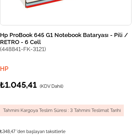
Hp ProBook 645 G1 Notebook Bataryası - Pili /
RETRO - 6 Cell
(448841-FK-3121)
HP
₺1.045,41
(KDV Dahil)
Tahmini Kargoya Teslim Süresi
:
3 Tahmini Teslimat Tarihi
₺348,47
'den başlayan taksitlerle