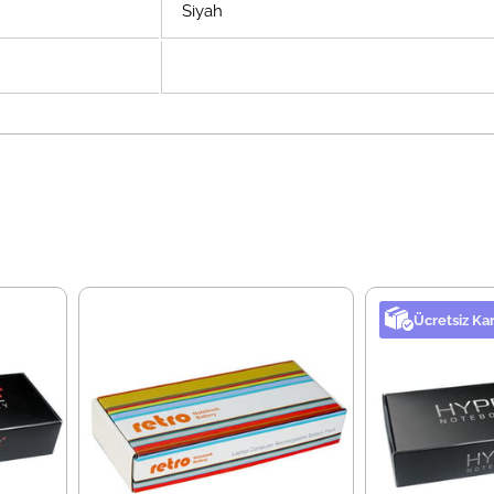
Siyah
Ücretsiz Ka