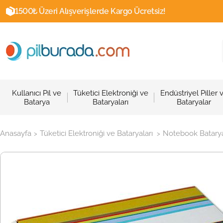
1500₺ Üzeri Alışverişlerde Kargo Ücretsiz!
Kullanıcı Pil ve
Tüketici Elektroniği ve
Endüstriyel Piller 
Batarya
Bataryaları
Bataryalar
Anasayfa
Tüketici Elektroniği ve Bataryaları
Notebook Batarya
>
>