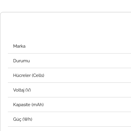
Marka
Durumu
Hücreler (Cells)
Voltaj (V)
Kapasite (mAh)
Güç (Wh)