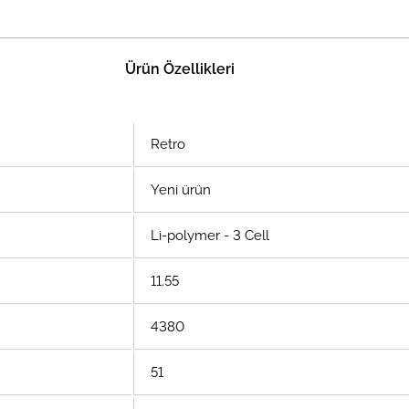
Ürün Özellikleri
Retro
Yeni ürün
Li-polymer - 3 Cell
11.55
4380
51