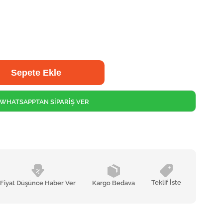
WHATSAPPTAN SİPARİŞ VER
Teklif İste
Fiyat Düşünce Haber Ver
Kargo Bedava