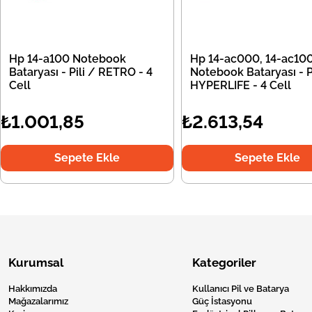
Hp 14-a100 Notebook
Hp 14-ac000, 14-ac10
Bataryası - Pili / RETRO - 4
Notebook Bataryası - Pi
Cell
HYPERLIFE - 4 Cell
₺1.001,85
₺2.613,54
Sepete Ekle
Sepete Ekle
Kurumsal
Kategoriler
Hakkımızda
Kullanıcı Pil ve Batarya
Mağazalarımız
Güç İstasyonu