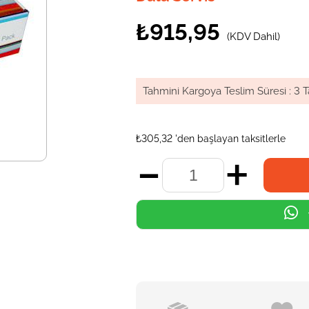
₺915,95
(KDV Dahil)
Tahmini Kargoya Teslim Süresi
:
3 T
₺305,32
'den başlayan taksitlerle