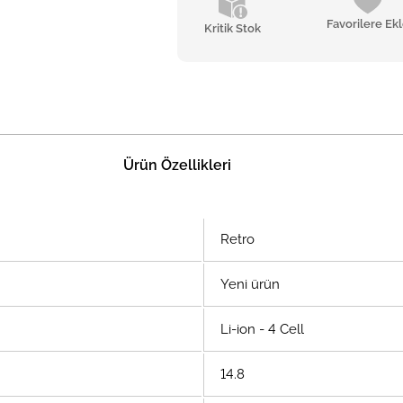
Favorilere Ek
Kritik Stok
Ürün Özellikleri
Retro
Yeni ürün
Li-ion - 4 Cell
14.8