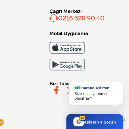
Çağrı Merkezi
0216 629 90 40
Mobil Uygulama
Bizi Takip Edin
Pilburada Asistan
Size nasıl yardımcı
olabilirim?
AI
Asistan'a Sorun