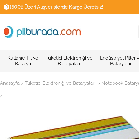
1500₺ Üzeri Alışverişlerde Kargo Ücretsiz!
Kullanıcı Pil ve
Tüketici Elektroniği ve
Endüstriyel Piller 
Batarya
Bataryaları
Bataryalar
Anasayfa
Tüketici Elektroniği ve Bataryaları
Notebook Batarya
>
>