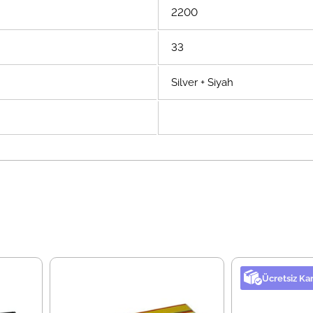
2200
33
Silver + Siyah
Ücretsiz Ka