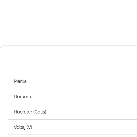
Marka
Durumu
Hücreler (Cells)
Voltaj (V)