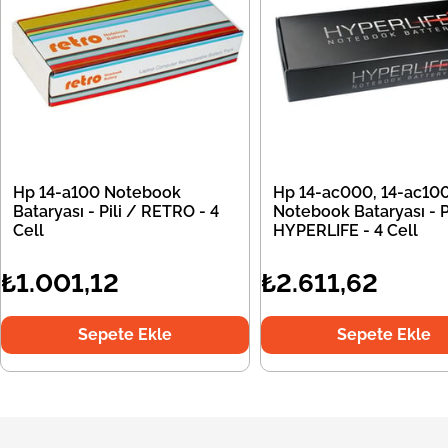
Hp 14-a100 Notebook
Hp 14-ac000, 14-ac10
Bataryası - Pili / RETRO - 4
Notebook Bataryası - Pi
Cell
HYPERLIFE - 4 Cell
₺1.001,12
₺2.611,62
Sepete Ekle
Sepete Ekle