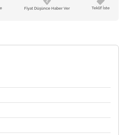
le
Teklif İste
Fiyat Düşünce Haber Ver