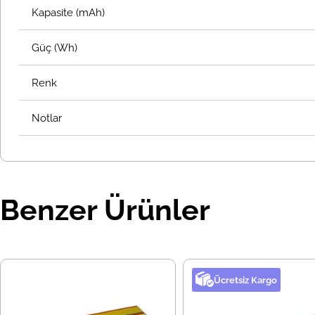
Kapasite (mAh)
Güç (Wh)
Renk
Notlar
Benzer Ürünler
Ücretsiz Kargo