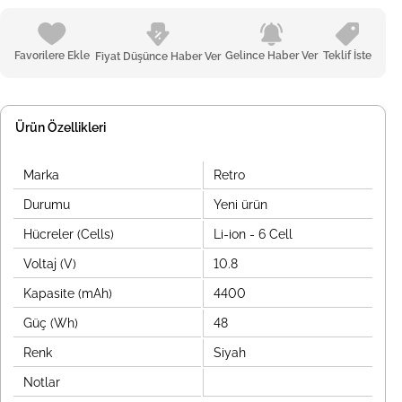
Favorilere Ekle
Gelince Haber Ver
Teklif İste
Fiyat Düşünce Haber Ver
Ürün Özellikleri
Marka
Retro
Durumu
Yeni ürün
Hücreler (Cells)
Li-ion - 6 Cell
Voltaj (V)
10.8
Kapasite (mAh)
4400
Güç (Wh)
48
Renk
Siyah
Notlar