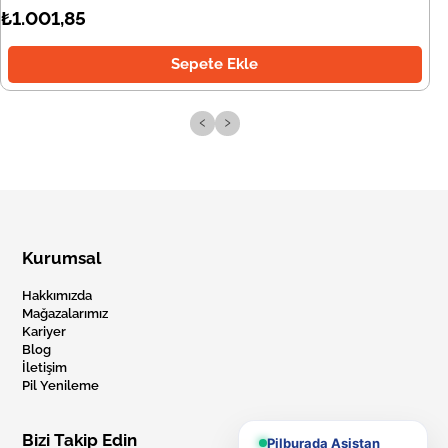
₺1.001,85
Sepete Ekle
‹
›
Kurumsal
Hakkımızda
Mağazalarımız
Kariyer
Blog
İletişim
Pil Yenileme
Bizi Takip Edin
Pilburada Asistan