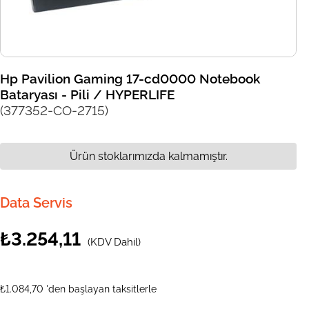
Hp Pavilion Gaming 17-cd0000 Notebook
Bataryası - Pili / HYPERLIFE
(377352-CO-2715)
Ürün stoklarımızda kalmamıştır.
Data Servis
₺3.254,11
(KDV Dahil)
₺1.084,70
'den başlayan taksitlerle