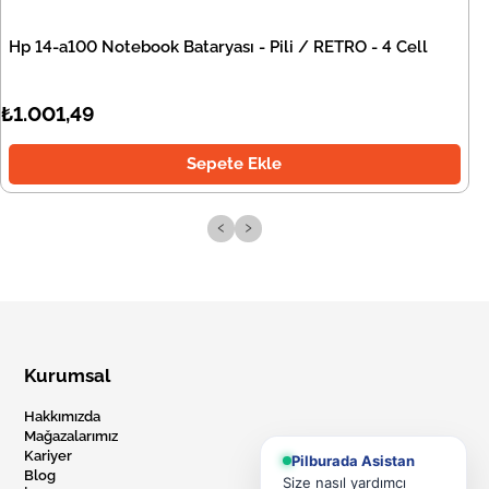
Hp 14-a100 Notebook Bataryası - Pili / RETRO - 4 Cell
₺1.001,49
Sepete Ekle
‹
›
Kurumsal
Hakkımızda
Mağazalarımız
Kariyer
Pilburada Asistan
Blog
Size nasıl yardımcı