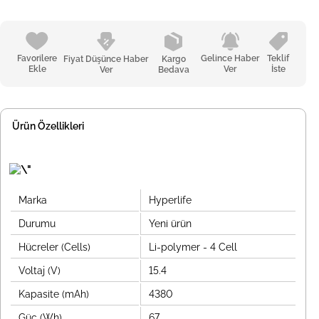
Favorilere
Gelince Haber
Teklif
Fiyat Düşünce Haber
Kargo
Ekle
Ver
İste
Ver
Bedava
Ürün Özellikleri
Marka
Hyperlife
Durumu
Yeni ürün
Hücreler (Cells)
Li-polymer - 4 Cell
Voltaj (V)
15.4
Kapasite (mAh)
4380
Güç (Wh)
67