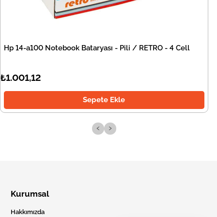
Hp 14-a100 Notebook Bataryası - Pili / RETRO - 4 Cell
₺1.001,12
Sepete Ekle
‹
›
Kurumsal
Hakkımızda