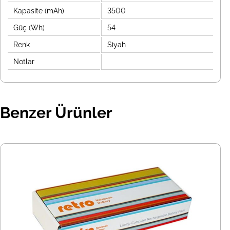
Kapasite (mAh)
3500
Güç (Wh)
54
Renk
Siyah
Notlar
Benzer Ürünler