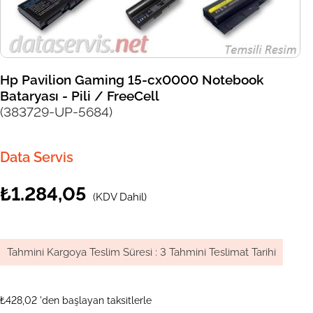
Hp Pavilion Gaming 15-cx0000 Notebook
Bataryası - Pili / FreeCell
(383729-UP-5684)
Data Servis
₺1.284,05
(KDV Dahil)
Tahmini Kargoya Teslim Süresi
:
3 Tahmini Teslimat Tarihi
₺428,02
'den başlayan taksitlerle