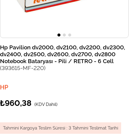
Hp Pavilion dv2000, dv2100, dv2200, dv2300,
dv2400, dv2500, dv2600, dv2700, dv2800
Notebook Bataryası - Pili / RETRO - 6 Cell
(393615-MF-220)
HP
₺960,38
(KDV Dahil)
Tahmini Kargoya Teslim Süresi
:
3 Tahmini Teslimat Tarihi