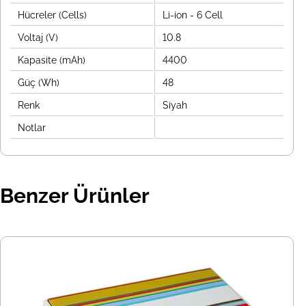
Hücreler (Cells)
Li-ion - 6 Cell
Voltaj (V)
10.8
Kapasite (mAh)
4400
Güç (Wh)
48
Renk
Siyah
Notlar
Benzer Ürünler