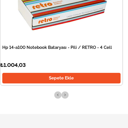
Hp 14-a100 Notebook Bataryası - Pili / RETRO - 4 Cell
₺1.004,03
Sepete Ekle
‹
›