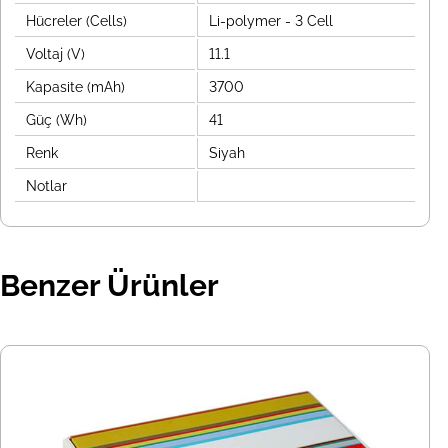
Hücreler (Cells)
Li-polymer - 3 Cell
Voltaj (V)
11.1
Kapasite (mAh)
3700
Güç (Wh)
41
Renk
Siyah
Notlar
Benzer Ürünler