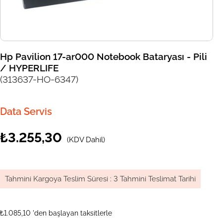
Hp Pavilion 17-ar000 Notebook Bataryası - Pili
/ HYPERLIFE
(313637-HO-6347)
Data Servis
₺3.255,30
(KDV Dahil)
Tahmini Kargoya Teslim Süresi
:
3 Tahmini Teslimat Tarihi
₺1.085,10
'den başlayan taksitlerle