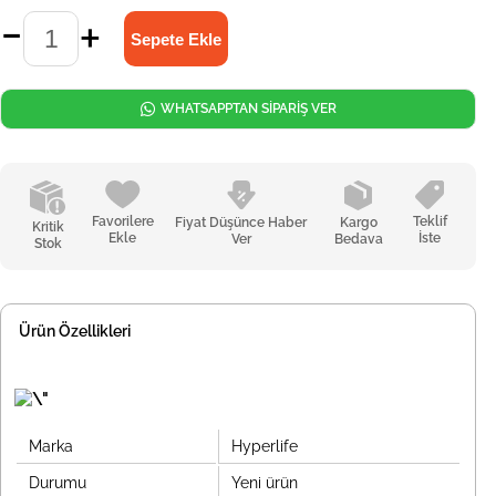
WHATSAPPTAN SİPARİŞ VER
Favorilere
Teklif
Fiyat Düşünce Haber
Kargo
Kritik
Ekle
İste
Ver
Bedava
Stok
Ürün Özellikleri
Marka
Hyperlife
Durumu
Yeni ürün