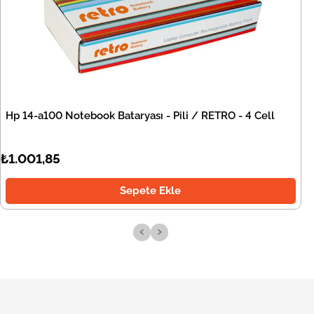
Hp 14-a100 Notebook Bataryası - Pili / RETRO - 4 Cell
₺1.001,85
Sepete Ekle
‹
›