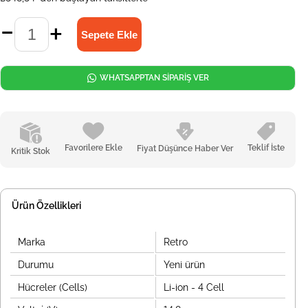
WHATSAPPTAN SİPARİŞ VER
Favorilere Ekle
Teklif İste
Fiyat Düşünce Haber Ver
Kritik Stok
Ürün Özellikleri
Marka
Retro
Durumu
Yeni ürün
Hücreler (Cells)
Li-ion - 4 Cell