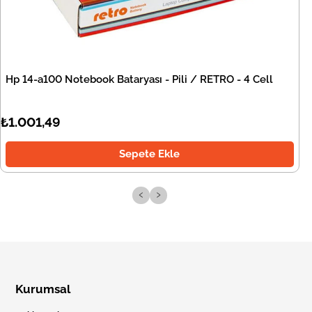
Hp 14-a100 Notebook Bataryası - Pili / RETRO - 4 Cell
₺1.001,49
Sepete Ekle
‹
›
Kurumsal