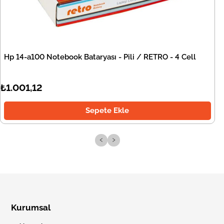
Hp 14-a100 Notebook Bataryası - Pili / RETRO - 4 Cell
₺1.001,12
Sepete Ekle
‹
›
Kurumsal