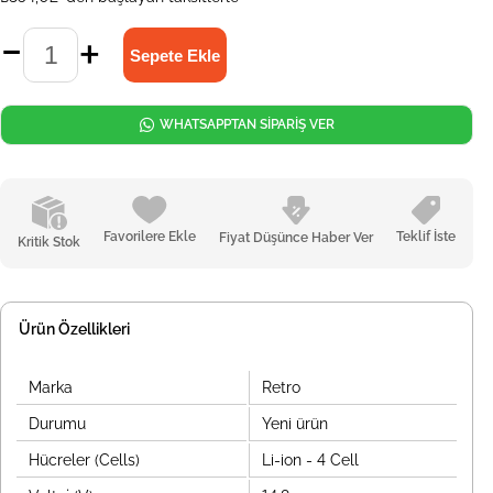
WHATSAPPTAN SİPARİŞ VER
Favorilere Ekle
Teklif İste
Fiyat Düşünce Haber Ver
Kritik Stok
Ürün Özellikleri
Marka
Retro
Durumu
Yeni ürün
Hücreler (Cells)
Li-ion - 4 Cell