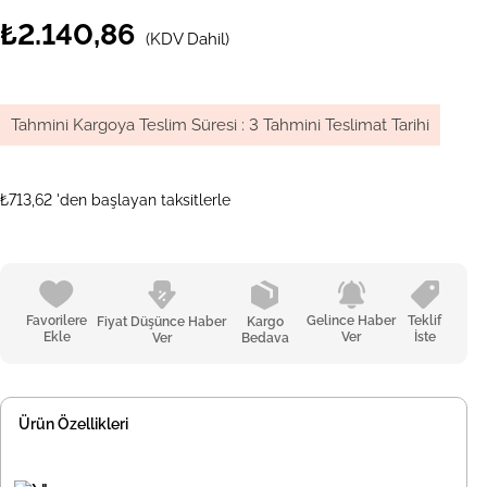
₺2.140,86
(KDV Dahil)
Tahmini Kargoya Teslim Süresi
:
3 Tahmini Teslimat Tarihi
₺713,62
'den başlayan taksitlerle
Favorilere
Gelince Haber
Teklif
Fiyat Düşünce Haber
Kargo
Ekle
Ver
İste
Ver
Bedava
Ürün Özellikleri