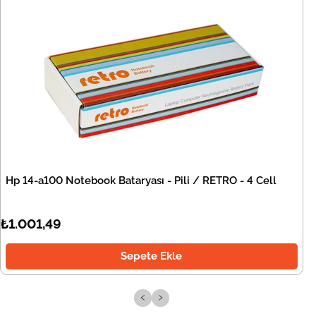
Hp 14-a100 Notebook Bataryası - Pili / RETRO - 4 Cell
₺1.001,49
Sepete Ekle
‹
›