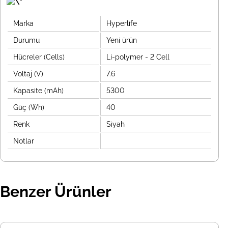
Marka
Hyperlife
Durumu
Yeni ürün
Hücreler (Cells)
Li-polymer - 2 Cell
Voltaj (V)
7.6
Kapasite (mAh)
5300
Güç (Wh)
40
Renk
Siyah
Notlar
Benzer Ürünler