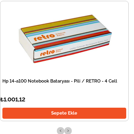
Hp 14-a100 Notebook Bataryası - Pili / RETRO - 4 Cell
₺1.001,12
Sepete Ekle
‹
›