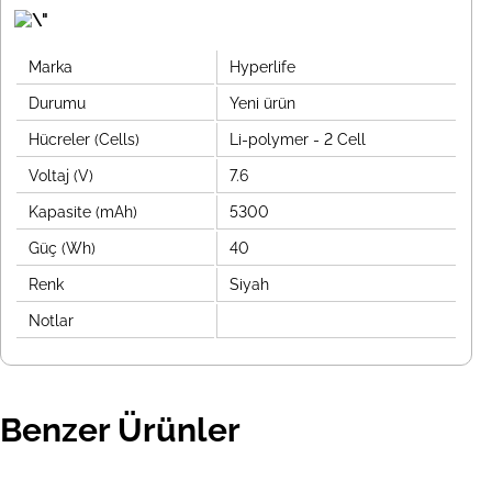
Marka
Hyperlife
Durumu
Yeni ürün
Hücreler (Cells)
Li-polymer - 2 Cell
Voltaj (V)
7.6
Kapasite (mAh)
5300
Güç (Wh)
40
Renk
Siyah
Notlar
Benzer Ürünler