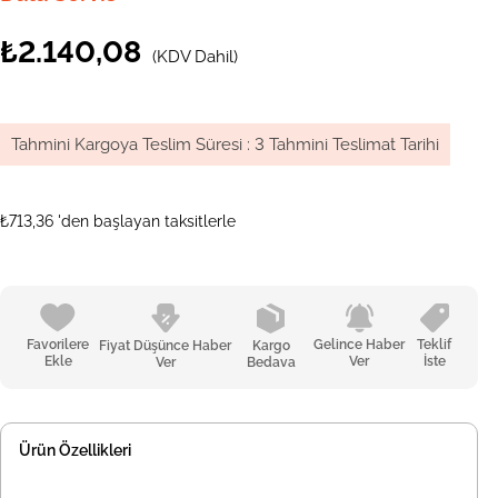
₺2.140,08
(KDV Dahil)
Tahmini Kargoya Teslim Süresi
:
3 Tahmini Teslimat Tarihi
₺713,36
'den başlayan taksitlerle
Favorilere
Gelince Haber
Teklif
Fiyat Düşünce Haber
Kargo
Ekle
Ver
İste
Ver
Bedava
Ürün Özellikleri