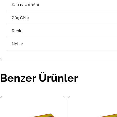
Kapasite (mAh)
Güç (Wh)
Renk
Notlar
Benzer Ürünler