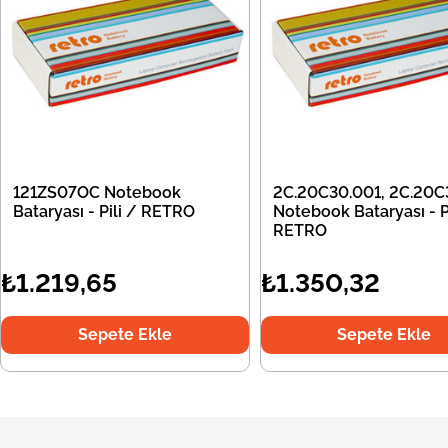
121ZS07OC Notebook
2C.20C30.001, 2C.20C
Bataryası - Pili / RETRO
Notebook Bataryası - Pi
RETRO
₺1.219,65
₺1.350,32
Sepete Ekle
Sepete Ekle