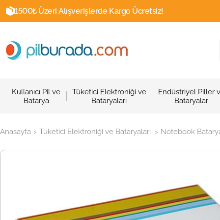
1500₺ Üzeri Alışverişlerde Kargo Ücretsiz!
Kullanıcı Pil ve
Tüketici Elektroniği ve
Endüstriyel Piller 
Batarya
Bataryaları
Bataryalar
Anasayfa
Tüketici Elektroniği ve Bataryaları
Notebook Batarya
>
>