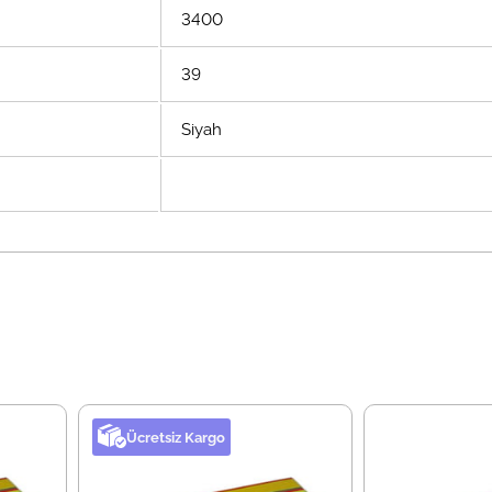
3400
39
Siyah
Ücretsiz Kargo