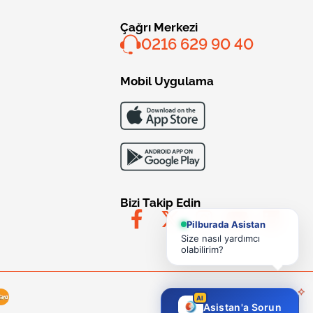
Çağrı Merkezi
0216 629 90 40
Mobil Uygulama
Bizi Takip Edin
Pilburada Asistan
Size nasıl yardımcı
olabilirim?
AI
Asistan'a Sorun