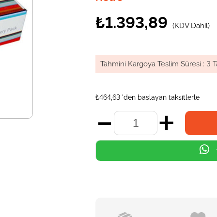
₺1.393,89
(KDV Dahil)
Tahmini Kargoya Teslim Süresi
:
3 T
₺464,63
'den başlayan taksitlerle