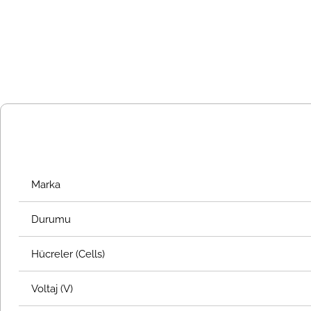
Marka
Durumu
Hücreler (Cells)
Voltaj (V)