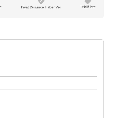
le
Teklif İste
Fiyat Düşünce Haber Ver