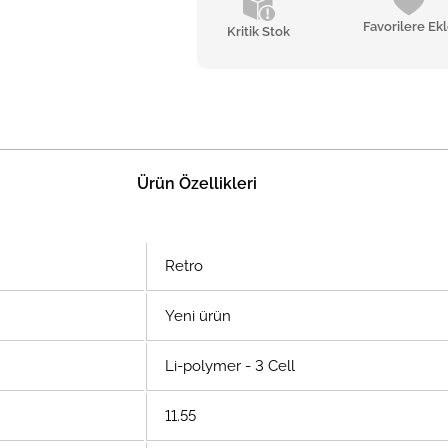
Favorilere Ek
Kritik Stok
Ürün Özellikleri
Retro
Yeni ürün
Li-polymer - 3 Cell
11.55