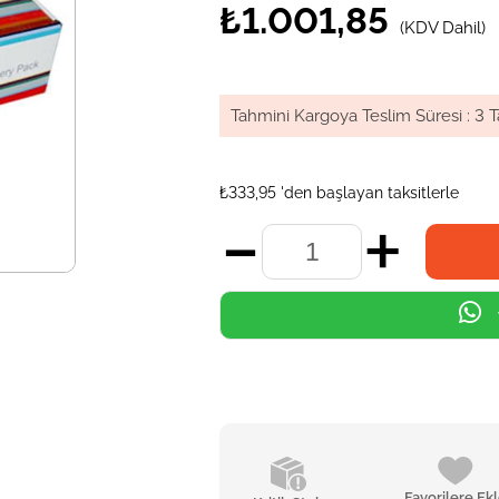
₺1.001,85
(KDV Dahil)
Tahmini Kargoya Teslim Süresi
:
3 T
₺333,95
'den başlayan taksitlerle
Favorilere Ek