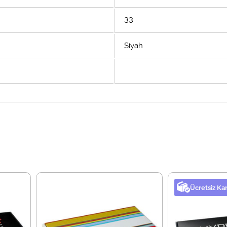
33
Siyah
Ücretsiz Ka