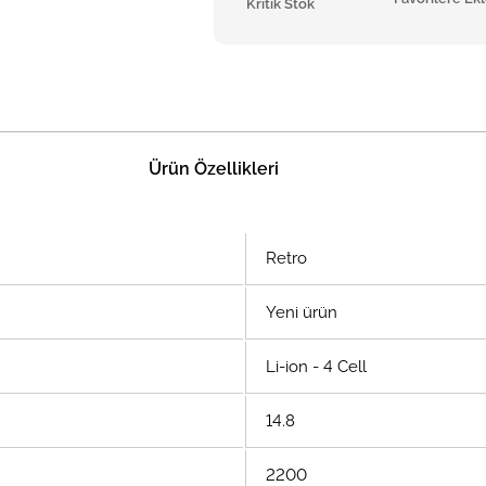
Kritik Stok
Ürün Özellikleri
Retro
Yeni ürün
Li-ion - 4 Cell
14.8
2200