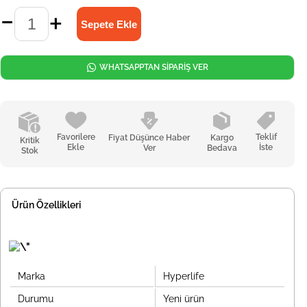
WHATSAPPTAN SİPARİŞ VER
Favorilere
Teklif
Fiyat Düşünce Haber
Kargo
Kritik
Ekle
İste
Ver
Bedava
Stok
Ürün Özellikleri
Marka
Hyperlife
Durumu
Yeni ürün