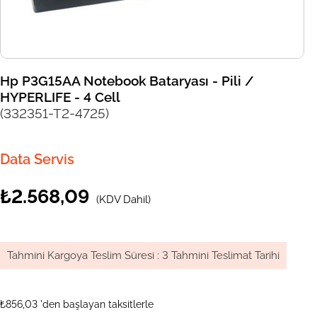
Hp P3G15AA Notebook Bataryası - Pili /
HYPERLIFE - 4 Cell
(332351-T2-4725)
Data Servis
₺2.568,09
(KDV Dahil)
Tahmini Kargoya Teslim Süresi
:
3 Tahmini Teslimat Tarihi
₺856,03
'den başlayan taksitlerle