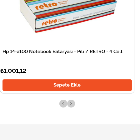
Hp 14-a100 Notebook Bataryası - Pili / RETRO - 4 Cell
₺1.001,12
Sepete Ekle
‹
›