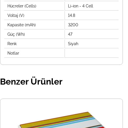
Hücreler (Cells)
Li-ion - 4 Cell
Voltaj (V)
14.8
Kapasite (mAh)
3200
Güç (Wh)
47
Renk
Siyah
Notlar
Benzer Ürünler