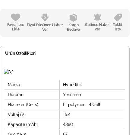
Favorilere
Gelince Haber
Teklif
Fiyat Düşünce Haber
Kargo
Ekle
Ver
İste
Ver
Bedava
Ürün Özellikleri
Marka
Hyperlife
Durumu
Yeni ürün
Hücreler (Cells)
Li-polymer - 4 Cell
Voltaj (V)
15.4
Kapasite (mAh)
4380
Güç (Wh)
67