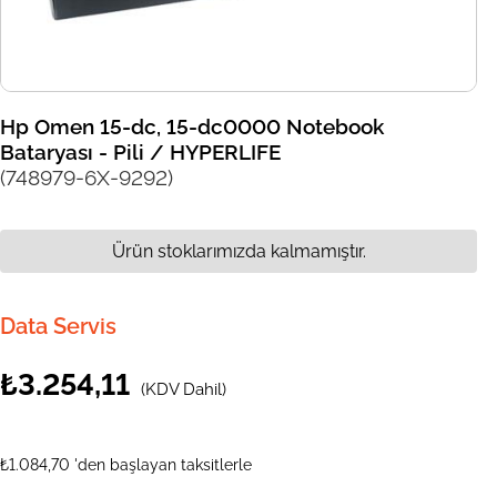
Hp Omen 15-dc, 15-dc0000 Notebook
Bataryası - Pili / HYPERLIFE
(748979-6X-9292)
Ürün stoklarımızda kalmamıştır.
Data Servis
₺3.254,11
(KDV Dahil)
₺1.084,70
'den başlayan taksitlerle