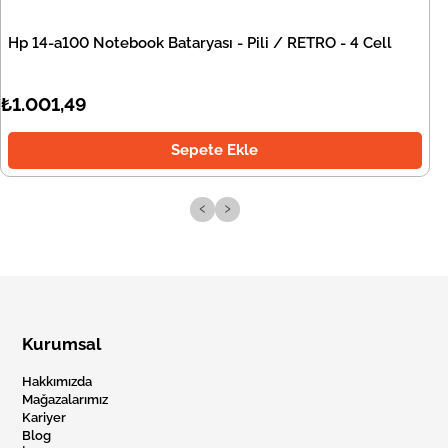
Hp 14-a100 Notebook Bataryası - Pili / RETRO - 4 Cell
₺1.001,49
Sepete Ekle
‹
›
Kurumsal
Hakkımızda
Mağazalarımız
Kariyer
Blog