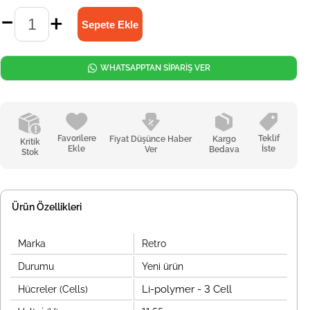
WHATSAPPTAN SİPARİŞ VER
Favorilere
Teklif
Fiyat Düşünce Haber
Kargo
Kritik
Ekle
İste
Ver
Bedava
Stok
Ürün Özellikleri
Marka
Retro
Durumu
Yeni ürün
Li-polymer - 3 Cell
Hücreler (Cells)