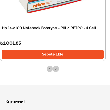
Hp 14-a100 Notebook Bataryası - Pili / RETRO - 4 Cell
₺1.001,85
Sepete Ekle
‹
›
Kurumsal