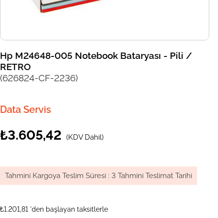
Hp M24648-005 Notebook Bataryası - Pili /
RETRO
(626824-CF-2236)
Data Servis
₺3.605,42
(KDV Dahil)
Tahmini Kargoya Teslim Süresi
:
3 Tahmini Teslimat Tarihi
₺1.201,81
'den başlayan taksitlerle