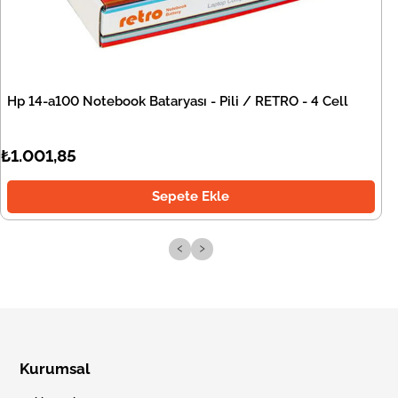
Hp 14-a100 Notebook Bataryası - Pili / RETRO - 4 Cell
₺1.001,85
Sepete Ekle
‹
›
Kurumsal