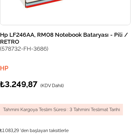
Hp LF246AA, RM08 Notebook Bataryası - Pili /
RETRO
(578732-FH-3686)
HP
₺3.249,87
(KDV Dahil)
Tahmini Kargoya Teslim Süresi
:
3 Tahmini Teslimat Tarihi
₺1.083,29
'den başlayan taksitlerle