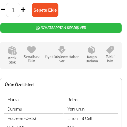
WHATSAPPTAN SİPARİŞ VER
Favorilere
Teklif
Fiyat Düşünce Haber
Kargo
Kritik
Ekle
İste
Ver
Bedava
Stok
Ürün Özellikleri
Marka
Retro
Durumu
Yeni ürün
Hücreler (Cells)
Li-ion - 8 Cell