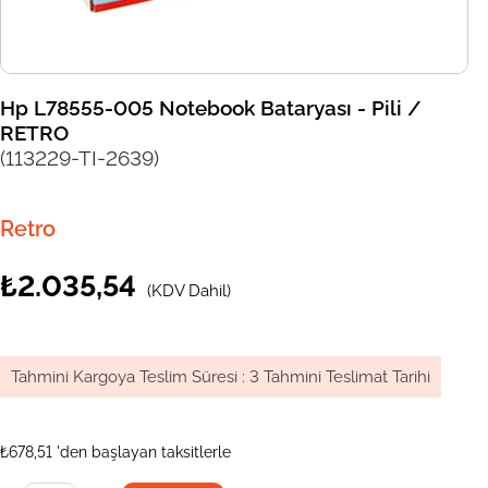
Hp L78555-005 Notebook Bataryası - Pili /
RETRO
(113229-TI-2639)
Retro
₺2.035,54
(KDV Dahil)
Tahmini Kargoya Teslim Süresi
:
3 Tahmini Teslimat Tarihi
₺678,51
'den başlayan taksitlerle