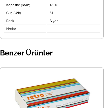
Kapasite (mAh)
4500
Güç (Wh)
51
Renk
Siyah
Notlar
Benzer Ürünler