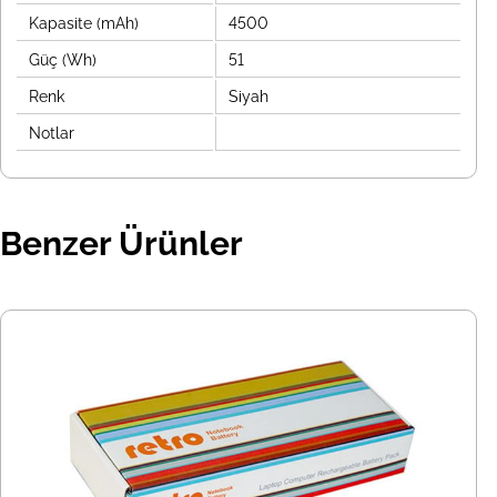
Kapasite (mAh)
4500
Güç (Wh)
51
Renk
Siyah
Notlar
Benzer Ürünler