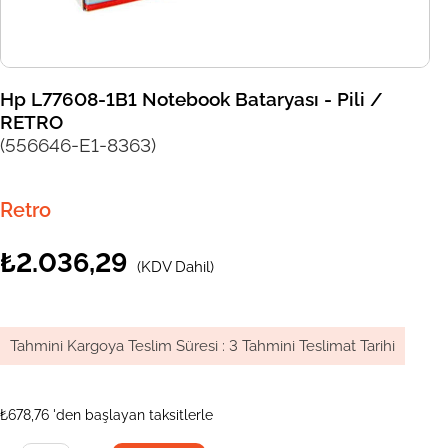
Hp L77608-1B1 Notebook Bataryası - Pili /
RETRO
(556646-E1-8363)
Retro
₺2.036,29
(KDV Dahil)
Tahmini Kargoya Teslim Süresi
:
3 Tahmini Teslimat Tarihi
₺678,76
'den başlayan taksitlerle