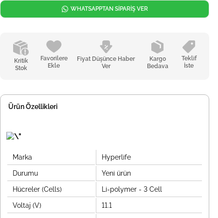
WHATSAPPTAN SİPARİŞ VER
Favorilere
Teklif
Fiyat Düşünce Haber
Kargo
Kritik
Ekle
İste
Ver
Bedava
Stok
Ürün Özellikleri
Marka
Hyperlife
Durumu
Yeni ürün
Hücreler (Cells)
Li-polymer - 3 Cell
Voltaj (V)
11.1