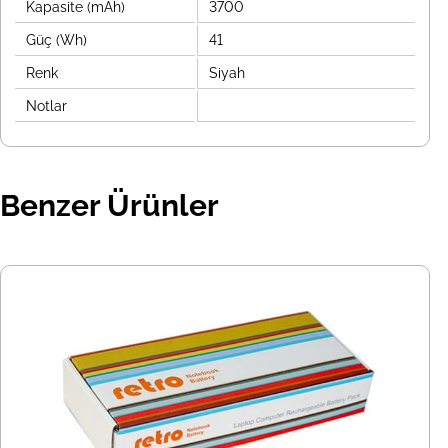
Kapasite (mAh)
3700
Güç (Wh)
41
Renk
Siyah
Notlar
Benzer Ürünler