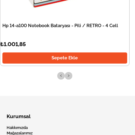
Hp 14-a100 Notebook Bataryası - Pili / RETRO - 4 Cell
₺1.001,85
Sepete Ekle
‹
›
Kurumsal
Hakkımızda
Mağazalarımız