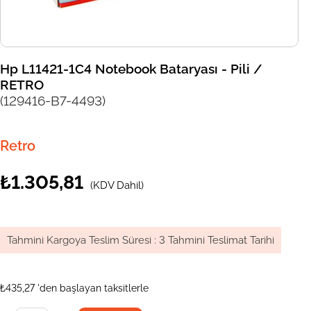
Hp L11421-1C4 Notebook Bataryası - Pili /
RETRO
(129416-B7-4493)
Retro
₺1.305,81
(KDV Dahil)
Tahmini Kargoya Teslim Süresi
:
3 Tahmini Teslimat Tarihi
₺435,27
'den başlayan taksitlerle