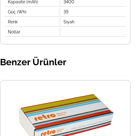
Kapasite (mAh)
3400
Güç (Wh)
39
Renk
Siyah
Notlar
Benzer Ürünler