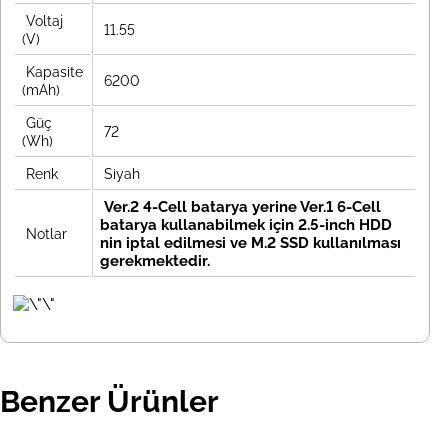
Voltaj
11.55
(V)
Kapasite
6200
(mAh)
Güç
72
(Wh)
Renk
Siyah
Ver.2 4-Cell batarya yerine Ver.1 6-Cell
batarya kullanabilmek için 2.5-inch HDD
Notlar
nin iptal edilmesi ve M.2 SSD kullanılması
gerekmektedir.
Benzer Ürünler