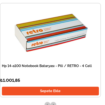
Hp 14-a100 Notebook Bataryası - Pili / RETRO - 4 Cell
₺1.001,85
Sepete Ekle
‹
›