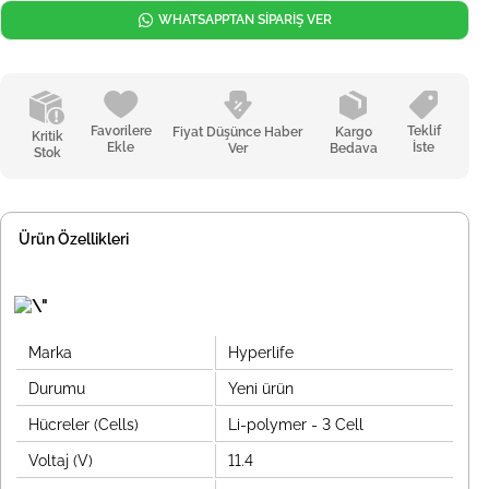
WHATSAPPTAN SİPARİŞ VER
Favorilere
Teklif
Fiyat Düşünce Haber
Kargo
Kritik
Ekle
İste
Ver
Bedava
Stok
Ürün Özellikleri
Marka
Hyperlife
Durumu
Yeni ürün
Hücreler (Cells)
Li-polymer - 3 Cell
Voltaj (V)
11.4