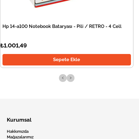
Hp 14-a100 Notebook Bataryası - Pili / RETRO - 4 Cell
₺1.001,49
Sepete Ekle
‹
›
Kurumsal
Hakkımızda
Mağazalarımız