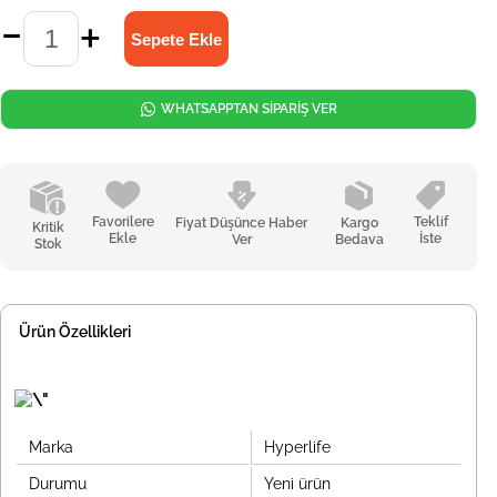
WHATSAPPTAN SİPARİŞ VER
Favorilere
Teklif
Fiyat Düşünce Haber
Kargo
Kritik
Ekle
İste
Ver
Bedava
Stok
Ürün Özellikleri
Marka
Hyperlife
Durumu
Yeni ürün