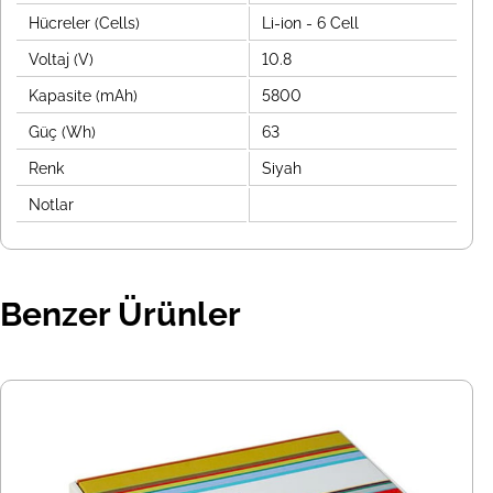
Hücreler (Cells)
Li-ion - 6 Cell
Voltaj (V)
10.8
Kapasite (mAh)
5800
Güç (Wh)
63
Renk
Siyah
Notlar
Benzer Ürünler