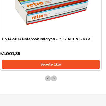
Hp 14-a100 Notebook Bataryası - Pili / RETRO - 4 Cell
₺1.001,85
Sepete Ekle
‹
›