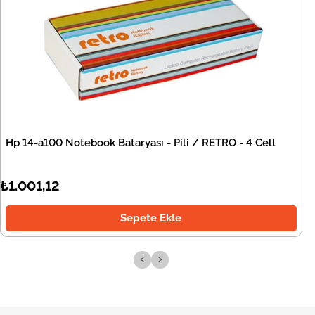
Hp 14-a100 Notebook Bataryası - Pili / RETRO - 4 Cell
₺1.001,12
Sepete Ekle
‹
›