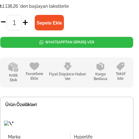
₺1.138,26
'den başlayan taksitlerle
WHATSAPPTAN SİPARİŞ VER
Favorilere
Teklif
Fiyat Düşünce Haber
Kargo
Kritik
Ekle
İste
Ver
Bedava
Stok
Ürün Özellikleri
Marka
Hyperlife