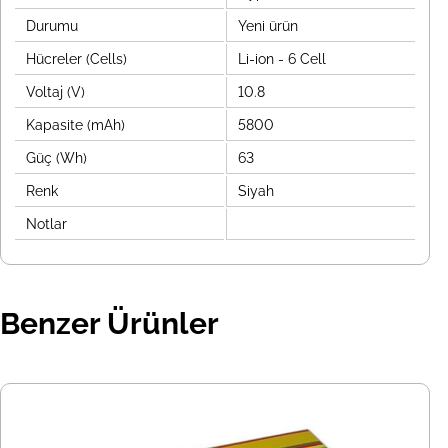
Durumu
Yeni ürün
Hücreler (Cells)
Li-ion - 6 Cell
Voltaj (V)
10.8
Kapasite (mAh)
5800
Güç (Wh)
63
Renk
Siyah
Notlar
Benzer Ürünler