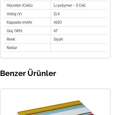
Hücreler (Cells)
Li-polymer - 3 Cell
Voltaj (V)
11.4
Kapasite (mAh)
4150
Güç (Wh)
47
Renk
Siyah
Notlar
Benzer Ürünler