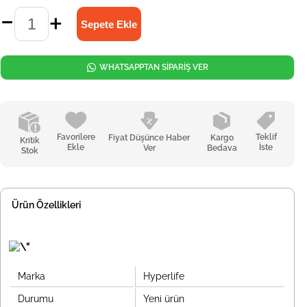
WHATSAPPTAN SİPARİŞ VER
Favorilere
Teklif
Fiyat Düşünce Haber
Kargo
Kritik
Ekle
İste
Ver
Bedava
Stok
Ürün Özellikleri
Marka
Hyperlife
Durumu
Yeni ürün