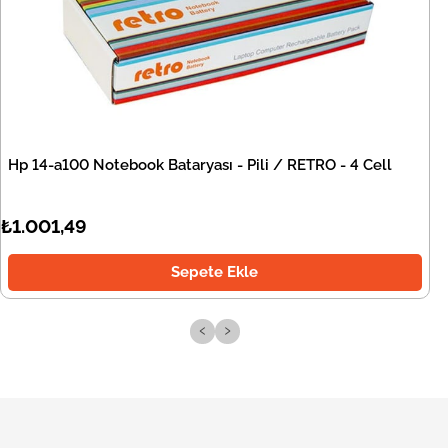
Hp 14-a100 Notebook Bataryası - Pili / RETRO - 4 Cell
₺1.001,49
Sepete Ekle
‹
›