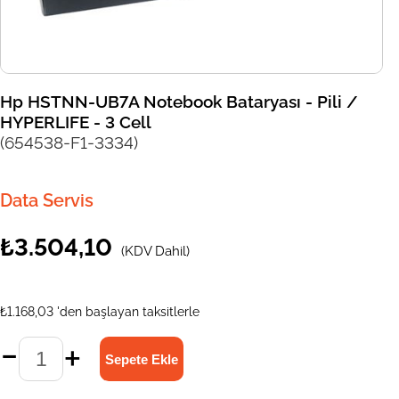
Hp HSTNN-UB7A Notebook Bataryası - Pili /
HYPERLIFE - 3 Cell
(654538-F1-3334)
Data Servis
₺3.504,10
(KDV Dahil)
₺1.168,03
'den başlayan taksitlerle