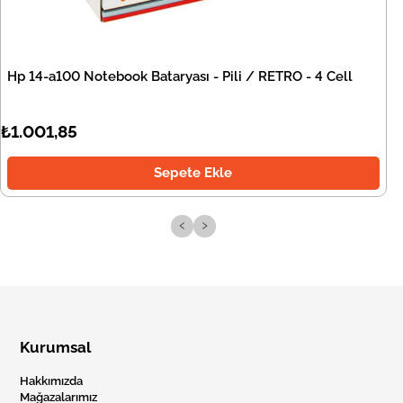
Hp 14-a100 Notebook Bataryası - Pili / RETRO - 4 Cell
₺1.001,85
Sepete Ekle
‹
›
Kurumsal
Hakkımızda
Mağazalarımız