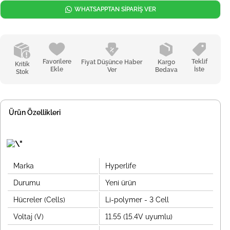
WHATSAPPTAN SİPARİŞ VER
Favorilere
Teklif
Fiyat Düşünce Haber
Kargo
Kritik
Ekle
İste
Ver
Bedava
Stok
Ürün Özellikleri
Marka
Hyperlife
Durumu
Yeni ürün
Hücreler (Cells)
Li-polymer - 3 Cell
Voltaj (V)
11.55 (15.4V uyumlu)