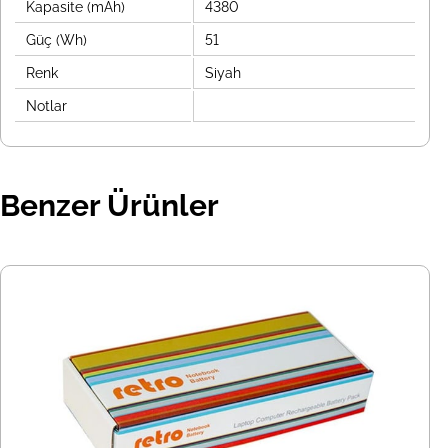
Kapasite (mAh)
4380
Güç (Wh)
51
Renk
Siyah
Notlar
Benzer Ürünler