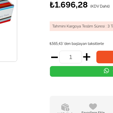
₺1.696,28
(KDV Dahil)
Tahmini Kargoya Teslim Süresi
:
3 T
₺565,43
'den başlayan taksitlerle
Favorilere Ekle