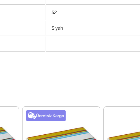
52
Siyah
Ücretsiz Kargo