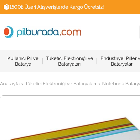
1500₺ Üzeri Alışverişlerde Kargo Ücretsiz!
Kullanıcı Pil ve
Tüketici Elektroniği ve
Endüstriyel Piller 
Batarya
Bataryaları
Bataryalar
Anasayfa
Tüketici Elektroniği ve Bataryaları
Notebook Batarya
>
>