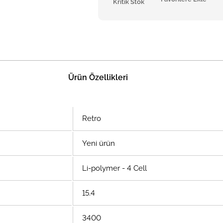
Kritik Stok
Ürün Özellikleri
Retro
Yeni ürün
Li-polymer - 4 Cell
15.4
3400