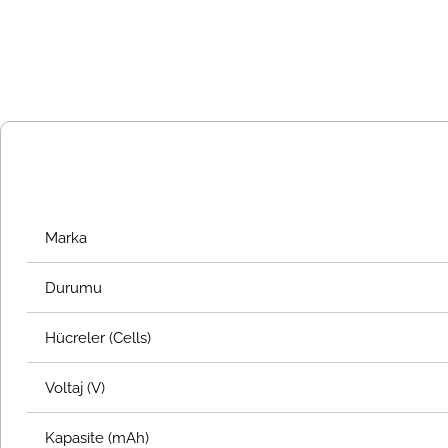
Marka
Durumu
Hücreler (Cells)
Voltaj (V)
Kapasite (mAh)