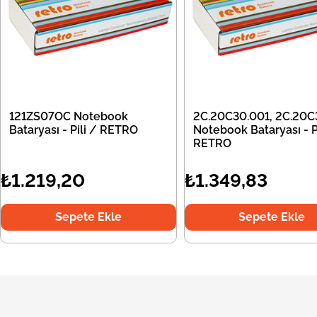
121ZS07OC Notebook
2C.20C30.001, 2C.20C
Bataryası - Pili / RETRO
Notebook Bataryası - Pi
RETRO
₺1.219,20
₺1.349,83
Sepete Ekle
Sepete Ekle