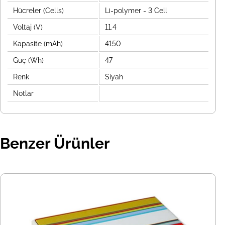
Hücreler (Cells)
Li-polymer - 3 Cell
Voltaj (V)
11.4
Kapasite (mAh)
4150
Güç (Wh)
47
Renk
Siyah
Notlar
Benzer Ürünler