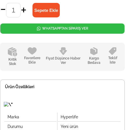
WHATSAPPTAN SİPARİŞ VER
Favorilere
Teklif
Fiyat Düşünce Haber
Kargo
Kritik
Ekle
İste
Ver
Bedava
Stok
Ürün Özellikleri
Marka
Hyperlife
Durumu
Yeni ürün