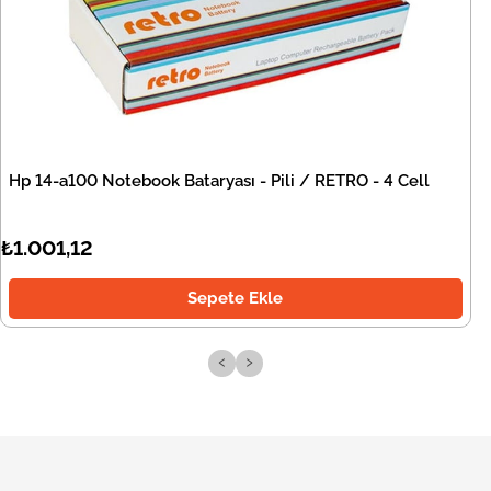
Hp 14-a100 Notebook Bataryası - Pili / RETRO - 4 Cell
₺1.001,12
Sepete Ekle
‹
›