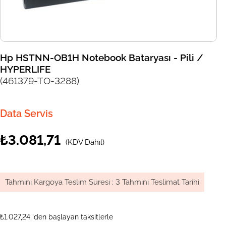
Hp HSTNN-OB1H Notebook Bataryası - Pili /
HYPERLIFE
(461379-TO-3288)
Data Servis
₺3.081,71
(KDV Dahil)
Tahmini Kargoya Teslim Süresi
:
3 Tahmini Teslimat Tarihi
₺1.027,24
'den başlayan taksitlerle