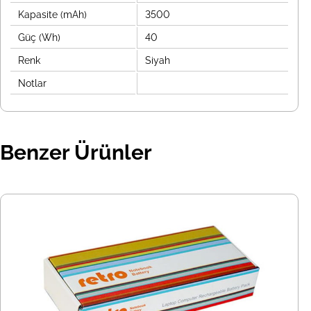
Kapasite (mAh)
3500
Güç (Wh)
40
Renk
Siyah
Notlar
Benzer Ürünler