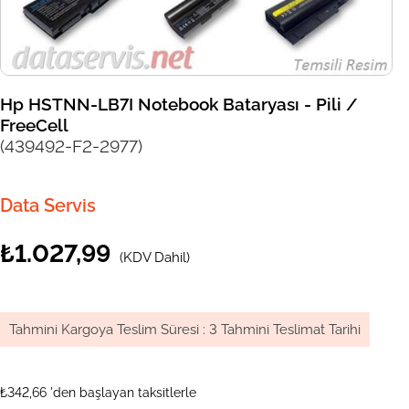
Hp HSTNN-LB7I Notebook Bataryası - Pili /
FreeCell
(439492-F2-2977)
Data Servis
₺1.027,99
(KDV Dahil)
Tahmini Kargoya Teslim Süresi
:
3 Tahmini Teslimat Tarihi
₺342,66
'den başlayan taksitlerle