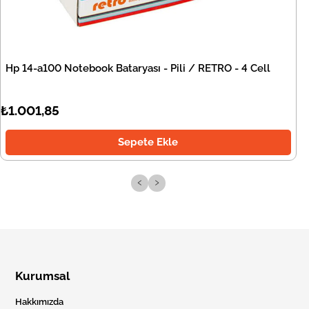
Hp 14-a100 Notebook Bataryası - Pili / RETRO - 4 Cell
₺1.001,85
Sepete Ekle
‹
›
Kurumsal
Hakkımızda