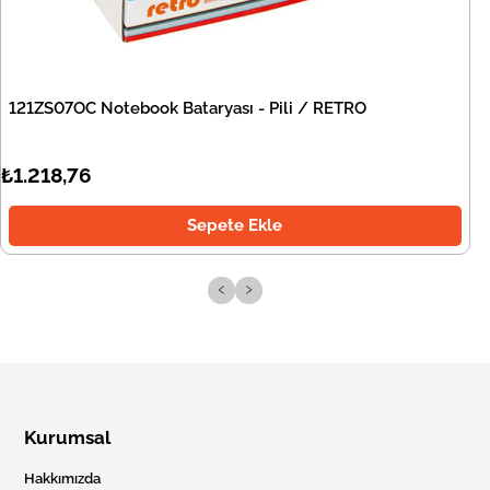
121ZS07OC Notebook Bataryası - Pili / RETRO
₺1.218,76
Sepete Ekle
‹
›
Kurumsal
Hakkımızda