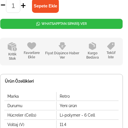
WHATSAPPTAN SİPARİŞ VER
Favorilere
Teklif
Fiyat Düşünce Haber
Kargo
Kritik
Ekle
İste
Ver
Bedava
Stok
Ürün Özellikleri
Marka
Retro
Durumu
Yeni ürün
Hücreler (Cells)
Li-polymer - 6 Cell
Voltaj (V)
11.4