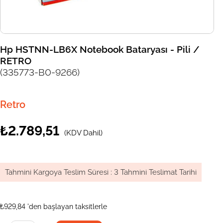
Hp HSTNN-LB6X Notebook Bataryası - Pili /
RETRO
(335773-B0-9266)
Retro
₺2.789,51
(KDV Dahil)
Tahmini Kargoya Teslim Süresi
:
3 Tahmini Teslimat Tarihi
₺929,84
'den başlayan taksitlerle