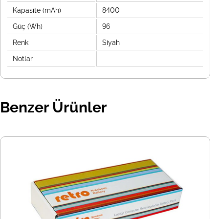
Kapasite (mAh)
8400
Güç (Wh)
96
Renk
Siyah
Notlar
Benzer Ürünler