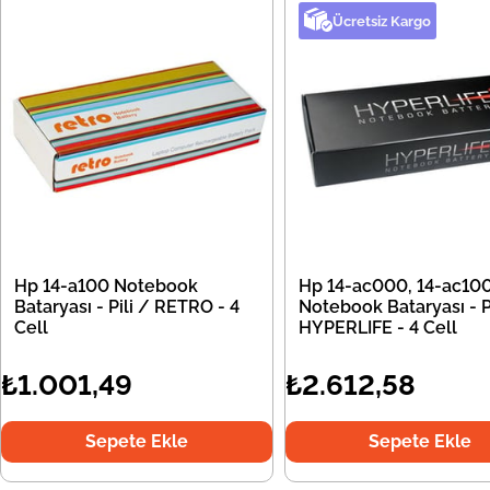
Ücretsiz Kargo
Hp 14-a100 Notebook
Hp 14-ac000, 14-ac10
Bataryası - Pili / RETRO - 4
Notebook Bataryası - Pi
Cell
HYPERLIFE - 4 Cell
₺1.001,49
₺2.612,58
Sepete Ekle
Sepete Ekle