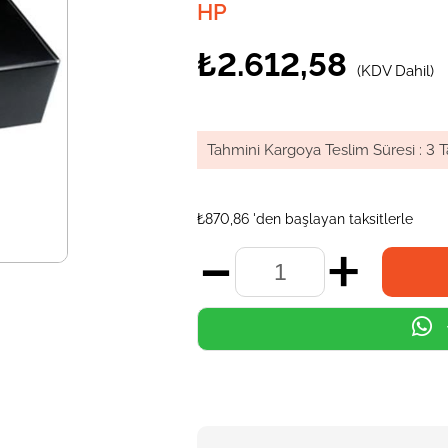
HP
₺2.612,58
(KDV Dahil)
Tahmini Kargoya Teslim Süresi
:
3 T
₺870,86
'den başlayan taksitlerle