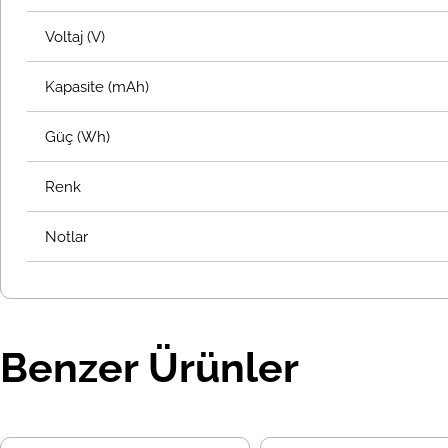
Voltaj (V)
Kapasite (mAh)
Güç (Wh)
Renk
Notlar
Benzer Ürünler