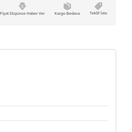
Teklif İste
Fiyat Düşünce Haber Ver
Kargo Bedava