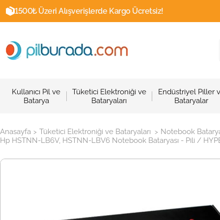
1500₺ Üzeri Alışverişlerde Kargo Ücretsiz!
Kullanıcı Pil ve
Tüketici Elektroniği ve
Endüstriyel Piller 
Batarya
Bataryaları
Bataryalar
Anasayfa
Tüketici Elektroniği ve Bataryaları
Notebook Batarya
>
>
Hp HSTNN-LB6V, HSTNN-LBV6 Notebook Bataryası - Pili / HYPE