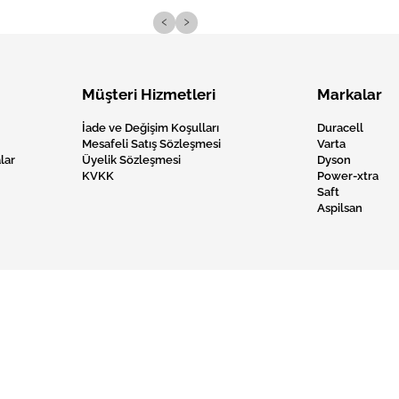
‹
›
Müşteri Hizmetleri
Markalar
İade ve Değişim Koşulları
Duracell
Mesafeli Satış Sözleşmesi
Varta
lar
Üyelik Sözleşmesi
Dyson
KVKK
Power-xtra
Saft
Aspilsan