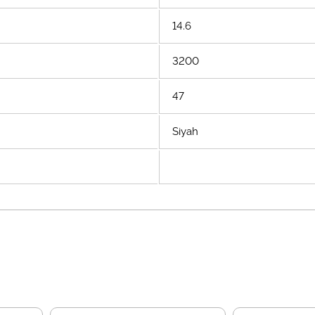
14.6
3200
47
Siyah