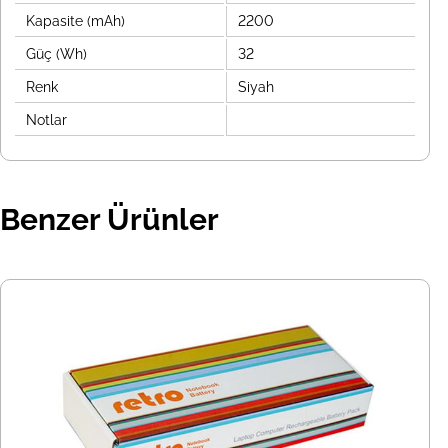
Kapasite (mAh)
2200
Güç (Wh)
32
Renk
Siyah
Notlar
Benzer Ürünler