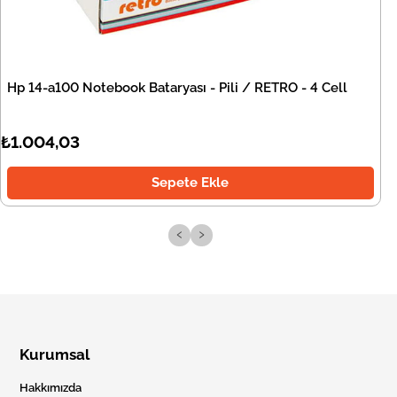
Hp 14-a100 Notebook Bataryası - Pili / RETRO - 4 Cell
₺1.004,03
Sepete Ekle
‹
›
Kurumsal
Hakkımızda