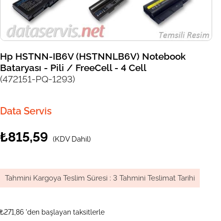
Hp HSTNN-IB6V (HSTNNLB6V) Notebook
Bataryası - Pili / FreeCell - 4 Cell
(472151-PQ-1293)
Data Servis
₺815,59
(KDV Dahil)
Tahmini Kargoya Teslim Süresi
:
3 Tahmini Teslimat Tarihi
₺271,86
'den başlayan taksitlerle