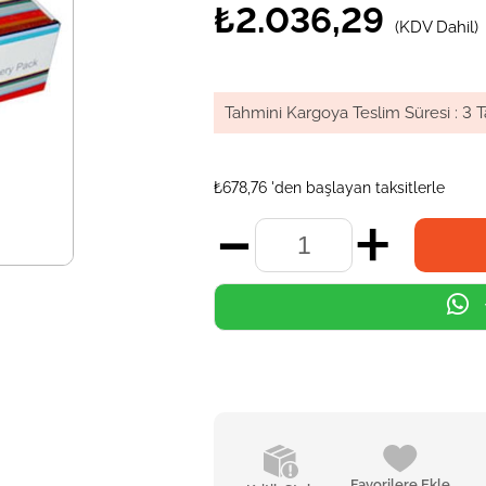
₺2.036,29
(KDV Dahil)
Tahmini Kargoya Teslim Süresi
:
3 T
₺678,76
'den başlayan taksitlerle
Favorilere Ekle