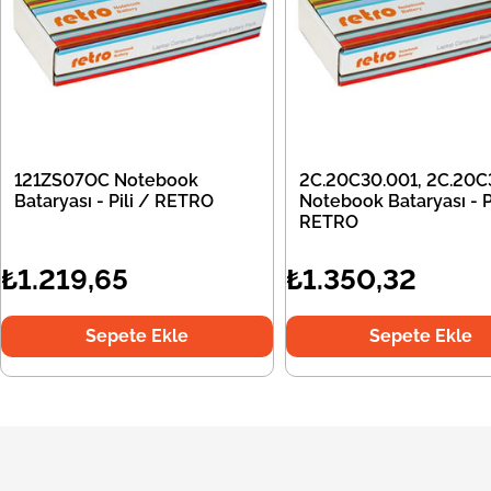
121ZS07OC Notebook
2C.20C30.001, 2C.20C
Bataryası - Pili / RETRO
Notebook Bataryası - Pi
RETRO
₺1.219,65
₺1.350,32
Sepete Ekle
Sepete Ekle