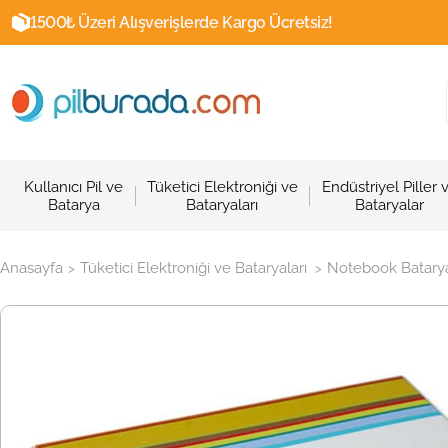
1500₺ Üzeri Alışverişlerde Kargo Ücretsiz!
Kullanıcı Pil ve
Tüketici Elektroniği ve
Endüstriyel Piller 
Batarya
Bataryaları
Bataryalar
Anasayfa
Tüketici Elektroniği ve Bataryaları
Notebook Batarya
>
>