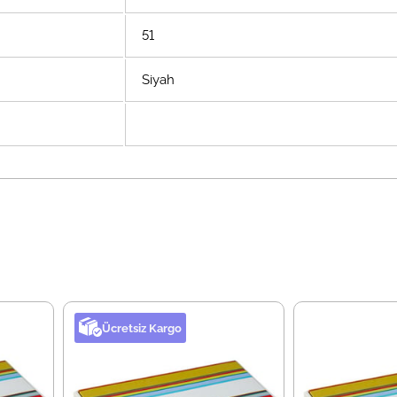
51
Siyah
Ücretsiz Kargo