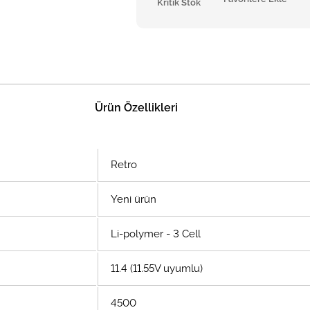
Kritik Stok
Ürün Özellikleri
Retro
Yeni ürün
Li-polymer - 3 Cell
11.4 (11.55V uyumlu)
4500