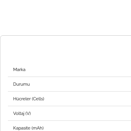
Marka
Durumu
Hücreler (Cells)
Voltaj (V)
Kapasite (mAh)