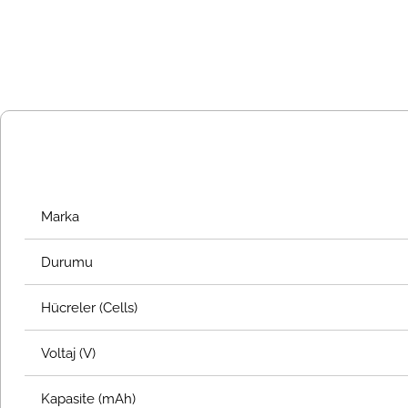
Marka
Durumu
Hücreler (Cells)
Voltaj (V)
Kapasite (mAh)