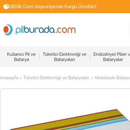
1500₺ Üzeri Alışverişlerde Kargo Ücretsiz!
Kullanıcı Pil ve
Tüketici Elektroniği ve
Endüstriyel Piller 
Batarya
Bataryaları
Bataryalar
Anasayfa
Tüketici Elektroniği ve Bataryaları
Notebook Batarya
>
>