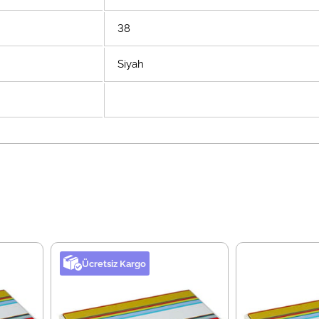
38
Siyah
Ücretsiz Kargo