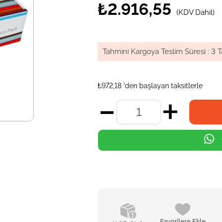
₺2.916,55
(KDV Dahil)
Tahmini Kargoya Teslim Süresi
:
3 T
₺972,18
'den başlayan taksitlerle
Favorilere Ekle