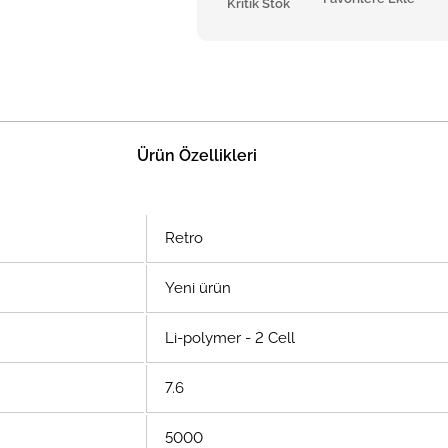
Kritik Stok
Ürün Özellikleri
Retro
Yeni ürün
Li-polymer - 2 Cell
7.6
5000