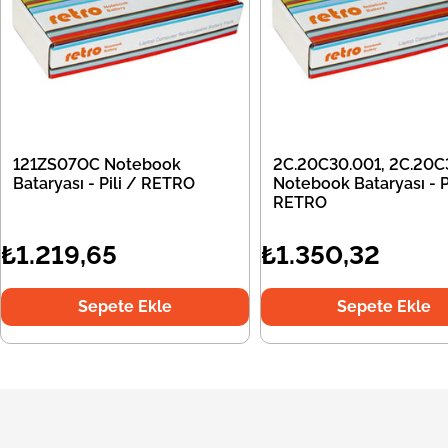
121ZS07OC Notebook
2C.20C30.001, 2C.20C
Bataryası - Pili / RETRO
Notebook Bataryası - Pi
RETRO
₺1.219,65
₺1.350,32
Sepete Ekle
Sepete Ekle