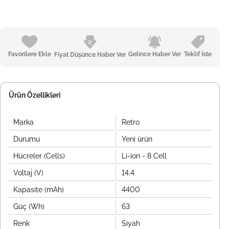
Favorilere Ekle
Gelince Haber Ver
Teklif İste
Fiyat Düşünce Haber Ver
Ürün Özellikleri
Marka
Retro
Durumu
Yeni ürün
Hücreler (Cells)
Li-ion - 8 Cell
Voltaj (V)
14.4
Kapasite (mAh)
4400
Güç (Wh)
63
Renk
Siyah