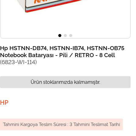
Hp HSTNN-DB74, HSTNN-IB74, HSTNN-OB75
Notebook Bataryası - Pili / RETRO - 8 Cell
(6823-WI-114)
Ürün stoklarımızda kalmamıştır.
HP
Tahmini Kargoya Teslim Süresi
:
3 Tahmini Teslimat Tarihi