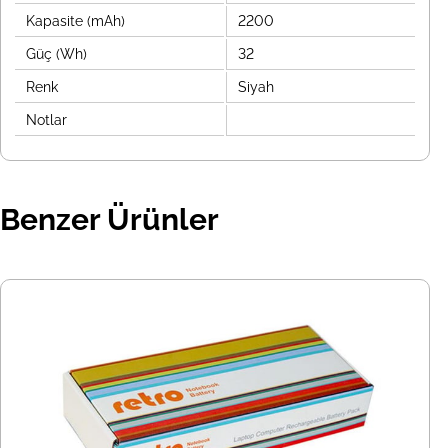
Kapasite (mAh)
2200
Güç (Wh)
32
Renk
Siyah
Notlar
Benzer Ürünler