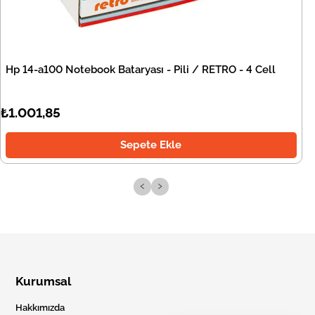
Hp 14-a100 Notebook Bataryası - Pili / RETRO - 4 Cell
₺1.001,85
Sepete Ekle
‹
›
Kurumsal
Hakkımızda