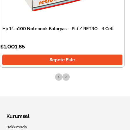
Hp 14-a100 Notebook Bataryası - Pili / RETRO - 4 Cell
₺1.001,85
Sepete Ekle
‹
›
Kurumsal
Hakkımızda