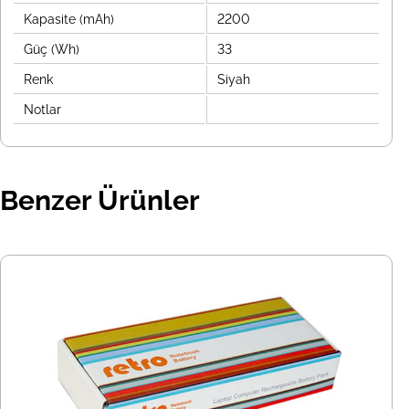
Kapasite (mAh)
2200
Güç (Wh)
33
Renk
Siyah
Notlar
Benzer Ürünler