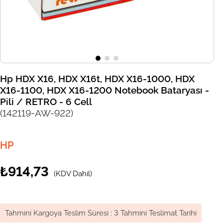
Hp HDX X16, HDX X16t, HDX X16-1000, HDX
X16-1100, HDX X16-1200 Notebook Bataryası -
Pili / RETRO - 6 Cell
(142119-AW-922)
HP
₺914,73
(KDV Dahil)
Tahmini Kargoya Teslim Süresi
:
3 Tahmini Teslimat Tarihi