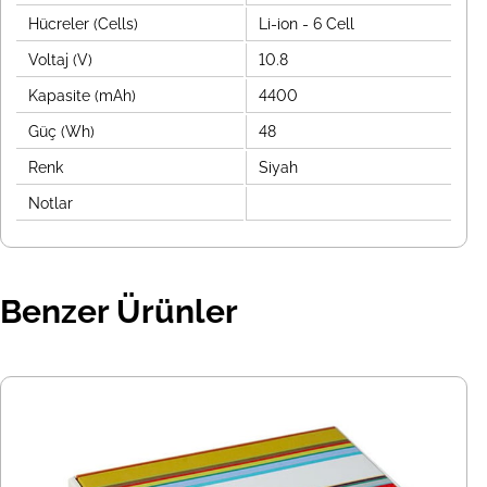
Hücreler (Cells)
Li-ion - 6 Cell
Voltaj (V)
10.8
Kapasite (mAh)
4400
Güç (Wh)
48
Renk
Siyah
Notlar
Benzer Ürünler