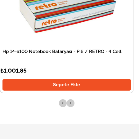
Hp 14-a100 Notebook Bataryası - Pili / RETRO - 4 Cell
₺1.001,85
Sepete Ekle
‹
›