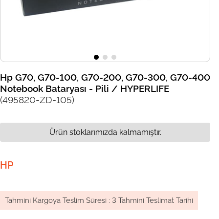
Hp G70, G70-100, G70-200, G70-300, G70-400
Notebook Bataryası - Pili / HYPERLIFE
(495820-ZD-105)
Ürün stoklarımızda kalmamıştır.
HP
Tahmini Kargoya Teslim Süresi
:
3 Tahmini Teslimat Tarihi