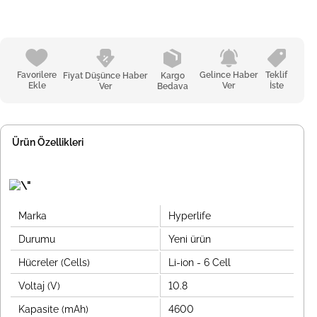
Favorilere
Gelince Haber
Teklif
Fiyat Düşünce Haber
Kargo
Ekle
Ver
İste
Ver
Bedava
Ürün Özellikleri
Marka
Hyperlife
Durumu
Yeni ürün
Hücreler (Cells)
Li-ion - 6 Cell
Voltaj (V)
10.8
Kapasite (mAh)
4600