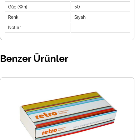
Güç (Wh)
50
Renk
Siyah
Notlar
Benzer Ürünler