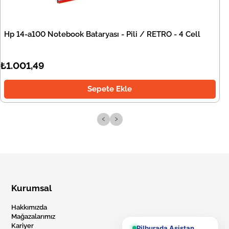
Hp 14-a100 Notebook Bataryası - Pili / RETRO - 4 Cell
₺1.001,49
Sepete Ekle
‹
›
Kurumsal
Hakkımızda
Mağazalarımız
Kariyer
Pilburada Asistan