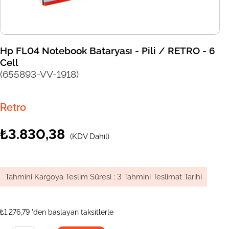
Hp FL04 Notebook Bataryası - Pili / RETRO - 6
Cell
(655893-VV-1918)
Retro
₺3.830,38
(KDV Dahil)
Tahmini Kargoya Teslim Süresi
:
3 Tahmini Teslimat Tarihi
₺1.276,79
'den başlayan taksitlerle