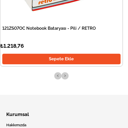
121ZS07OC Notebook Bataryası - Pili / RETRO
₺1.218,76
Sepete Ekle
‹
›
Kurumsal
Hakkımızda