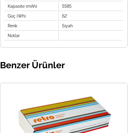
Kapasite (mAh)
5585
Güç (Wh)
62
Renk
Siyah
Notlar
Benzer Ürünler