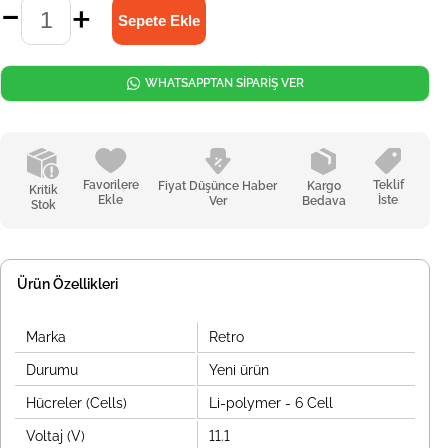
WHATSAPPTAN SİPARİŞ VER
Favorilere
Teklif
Fiyat Düşünce Haber
Kargo
Kritik
Ekle
İste
Ver
Bedava
Stok
Ürün Özellikleri
Marka
Retro
Durumu
Yeni ürün
Hücreler (Cells)
Li-polymer - 6 Cell
Voltaj (V)
11.1