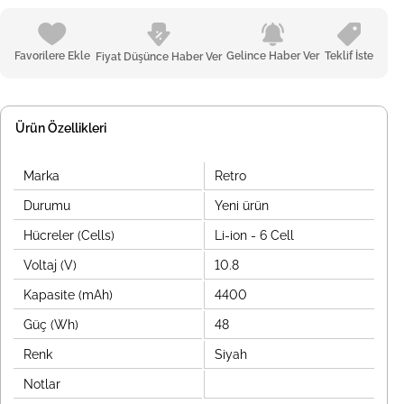
Favorilere Ekle
Gelince Haber Ver
Teklif İste
Fiyat Düşünce Haber Ver
Ürün Özellikleri
Marka
Retro
Durumu
Yeni ürün
Hücreler (Cells)
Li-ion - 6 Cell
Voltaj (V)
10.8
Kapasite (mAh)
4400
Güç (Wh)
48
Renk
Siyah
Notlar