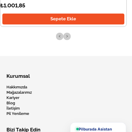
₺1.001,85
Sepete Ekle
‹
›
Kurumsal
Hakkımızda
Mağazalarımız
Kariyer
Blog
İletişim
Pil Yenileme
Pilburada Asistan
Bizi Takip Edin