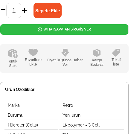
WHATSAPPTAN SİPARİŞ VER
Favorilere
Teklif
Fiyat Düşünce Haber
Kargo
Kritik
Ekle
İste
Ver
Bedava
Stok
Ürün Özellikleri
Marka
Retro
Durumu
Yeni ürün
Hücreler (Cells)
Li-polymer - 3 Cell