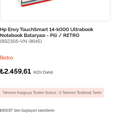
Hp Envy TouchSmart 14-k000 Ultrabook
Notebook Bataryası - Pili / RETRO
(892356-VN-8645)
Retro
₺2.459,61
(KDV Dahil)
Tahmini Kargoya Teslim Süresi
:
3 Tahmini Teslimat Tarihi
₺819,87
'den başlayan taksitlerle