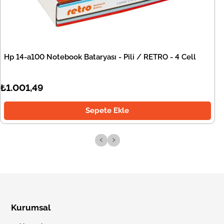
Hp 14-a100 Notebook Bataryası - Pili / RETRO - 4 Cell
₺1.001,49
Sepete Ekle
‹
›
Kurumsal