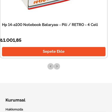
Hp 14-a100 Notebook Bataryası - Pili / RETRO - 4 Cell
₺1.001,85
Sepete Ekle
‹
›
Kurumsal
Hakkımızda