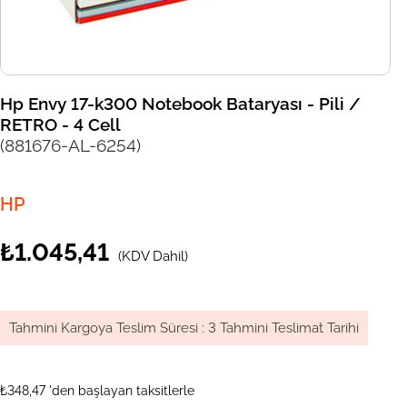
Hp Envy 17-k300 Notebook Bataryası - Pili /
RETRO - 4 Cell
(881676-AL-6254)
HP
₺1.045,41
(KDV Dahil)
Tahmini Kargoya Teslim Süresi
:
3 Tahmini Teslimat Tarihi
₺348,47
'den başlayan taksitlerle