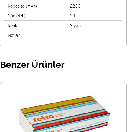
Kapasite (mAh)
2200
Güç (Wh)
33
Renk
Siyah
Notlar
Benzer Ürünler