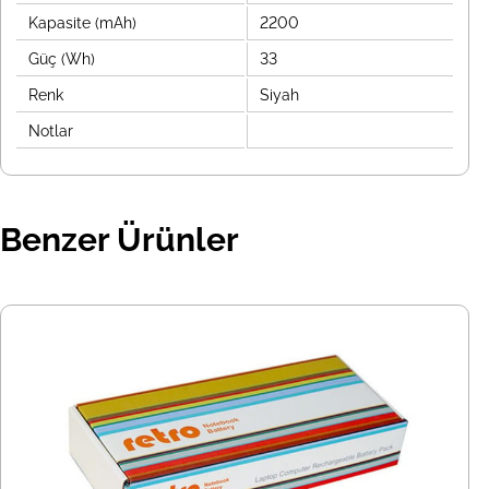
Kapasite (mAh)
2200
Güç (Wh)
33
Renk
Siyah
Notlar
Benzer Ürünler