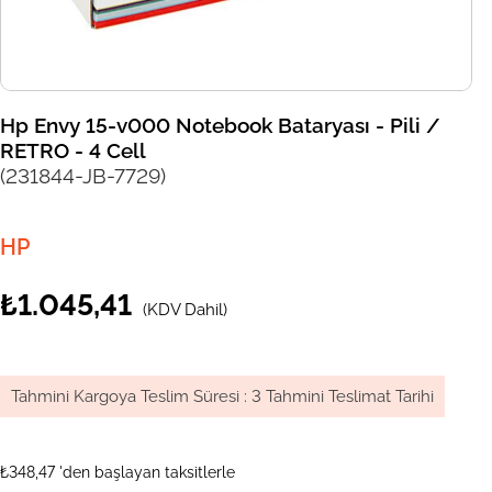
Hp Envy 15-v000 Notebook Bataryası - Pili /
RETRO - 4 Cell
(231844-JB-7729)
HP
₺1.045,41
(KDV Dahil)
Tahmini Kargoya Teslim Süresi
:
3 Tahmini Teslimat Tarihi
₺348,47
'den başlayan taksitlerle