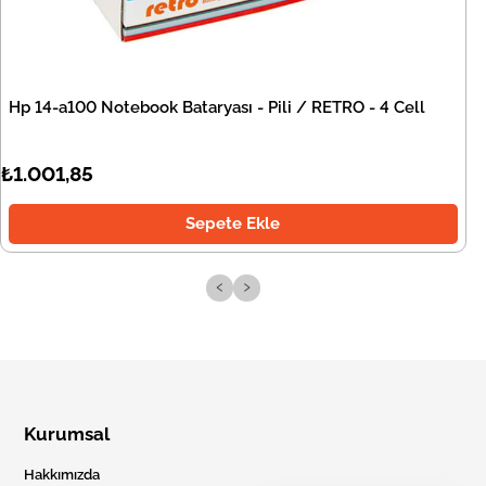
Hp 14-a100 Notebook Bataryası - Pili / RETRO - 4 Cell
₺1.001,85
Sepete Ekle
‹
›
Kurumsal
Hakkımızda